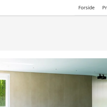
Forside
P