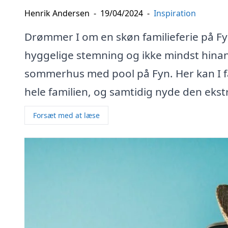
Henrik Andersen
-
19/04/2024
-
Inspiration
Drømmer I om en skøn familieferie på Fy
hyggelige stemning og ikke mindst hinand
sommerhus med pool på Fyn. Her kan I få
hele familien, og samtidig nyde den ekst
Forsæt med at læse