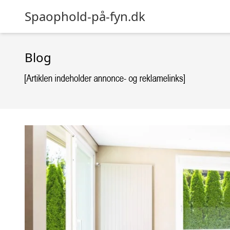
Spaophold-på-fyn.dk
Blog