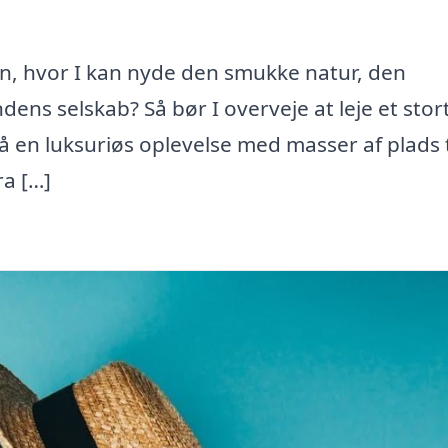
n, hvor I kan nyde den smukke natur, den
ens selskab? Så bør I overveje at leje et stor
 en luksuriøs oplevelse med masser af plads t
ra […]